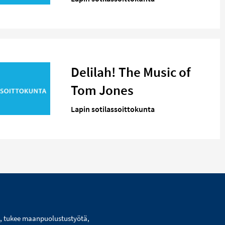
Delilah! The Music of
Tom Jones
Lapin sotilassoittokunta
i, tukee maanpuolustustyötä,