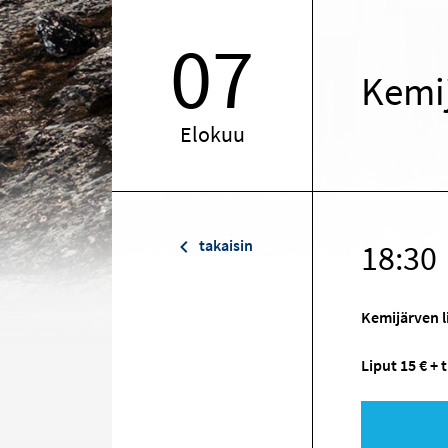
07
Kemi
Elokuu
takaisin
18:30
Kemijärven li
Liput 15 € + 