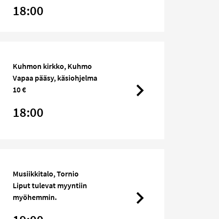
18:00
Kuhmon kirkko, Kuhmo
Vapaa pääsy, käsiohjelma
10 €
18:00
Musiikkitalo, Tornio
Liput tulevat myyntiin
myöhemmin.