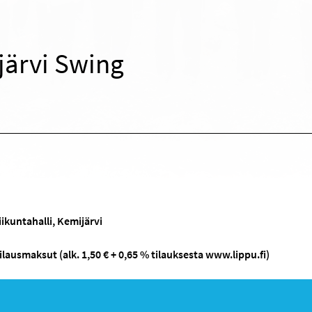
järvi Swing
ikuntahalli, Kemijärvi
tilausmaksut (alk. 1,50 € + 0,65 % tilauksesta www.lippu.fi)