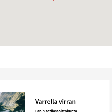
Varrella virran
Lapin sotilassoittokunta