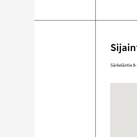
Sijain
Särkeläntie 8