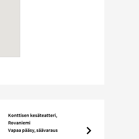
Konttisen kesäteatteri,
Rovaniemi
Vapaa pääsy, säävaraus