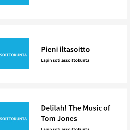
Pieni iltasoitto
Lapin sotilassoittokunta
Delilah! The Music of
Tom Jones
Lapin sotilassoittokunta