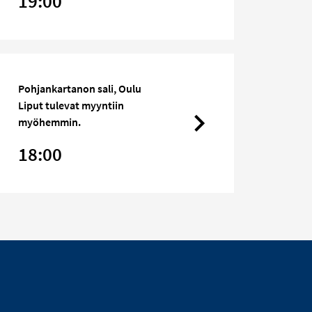
19:00
Pohjankartanon sali, Oulu
Liput tulevat myyntiin
myöhemmin.
18:00