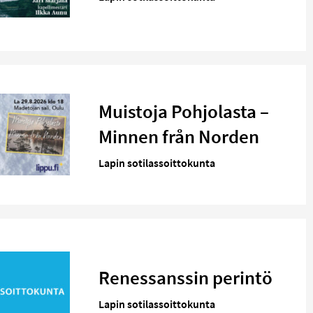
Muistoja Pohjolasta –
Minnen från Norden
Lapin sotilassoittokunta
Renessanssin perintö
Lapin sotilassoittokunta