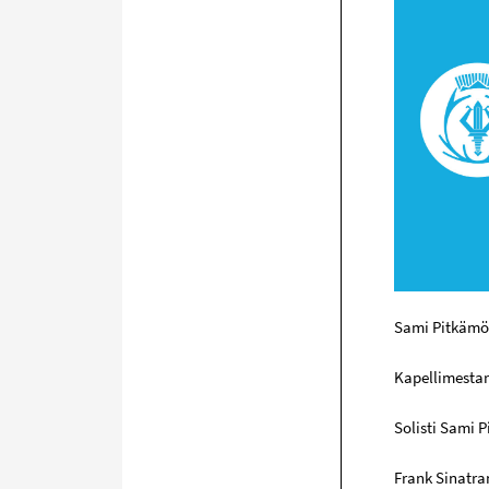
Sami Pitkämö 
Kapellimestar
Solisti Sami 
Frank Sinatra