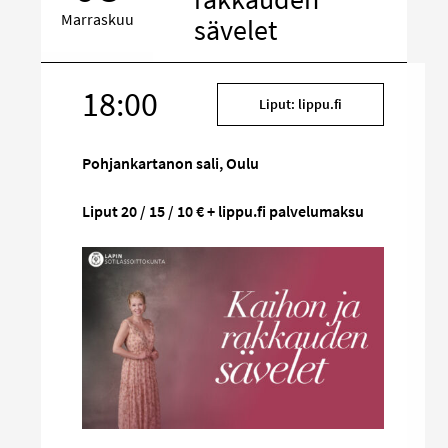
Marraskuu
sävelet
18:00
Kohde
Liput: lippu.fi
sosiaalisessa
mediassa
Pohjankartanon sali, Oulu
Liput 20 / 15 / 10 € + lippu.fi palvelumaksu