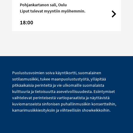
Pohjankartanon sali, Oulu
Liput tulevat myyntiin myöhemmin.
18:00
Puolustusvoimien soiva käyntikortti, suomalainen
sotilasmusiikki, tukee maanpuolustustyötä, ylläpitää
pitkäaikaisia perinteitä ja vie ulkomaille suomalaista
kulttuuria ja tietoisuutta asevelvollisuudesta. Esiintymiset
vaihtelevat perinteisestä vartioparaatista ja näyttävistä
kuviomarsseista sinfonisen puhallinmusiikin konsertteihin,
kamarimusiikkiesityksiin ja viihteellisiin showkeikkoihin.