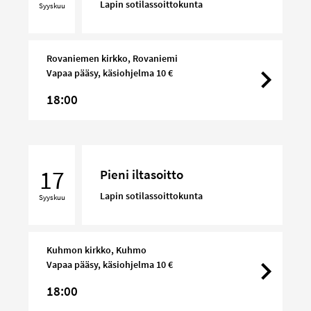
Lapin sotilassoittokunta
Syyskuu
Rovaniemen kirkko, Rovaniemi
Vapaa pääsy, käsiohjelma 10 €
18:00
Pieni
iltasoitto
17
Pieni iltasoitto
Lapin sotilassoittokunta
Syyskuu
Kuhmon kirkko, Kuhmo
Vapaa pääsy, käsiohjelma 10 €
18:00