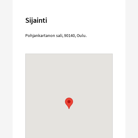
Sijainti
Pohjankartanon sali
,
90140
,
Oulu
.