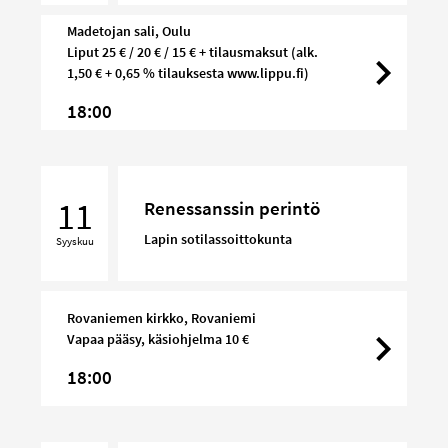
Norden
Madetojan sali, Oulu
Liput 25 € / 20 € / 15 € + tilausmaksut (alk.
1,50 € + 0,65 % tilauksesta www.lippu.fi)
18:00
Renessanssin
perintö
11
Renessanssin perintö
Lapin sotilassoittokunta
Syyskuu
Rovaniemen kirkko, Rovaniemi
Vapaa pääsy, käsiohjelma 10 €
18:00