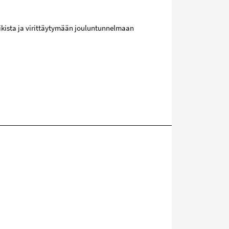
iikista ja virittäytymään jouluntunnelmaan