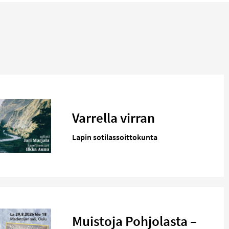
Varrella virran
Lapin sotilassoittokunta
Muistoja Pohjolasta –