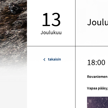
13
Joulu
Joulukuu
takaisin
18:00
Rovaniemen 
Vapaa pääsy,