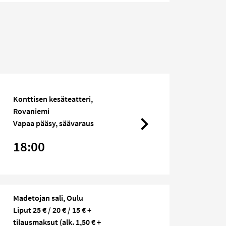
Konttisen kesäteatteri,
Rovaniemi
Vapaa pääsy, säävaraus
18:00
Madetojan sali, Oulu
Liput 25 € / 20 € / 15 € +
tilausmaksut (alk. 1,50 € +