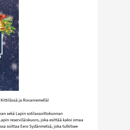
 Kittilässä ja Rovaniemellä!
nnan sekä Lapin sotilassoittokunnan
apin reserviläiskuoro, joka esittää kaksi omaa
issa soittaa Eero Sydänmetsä, joka tulkitsee