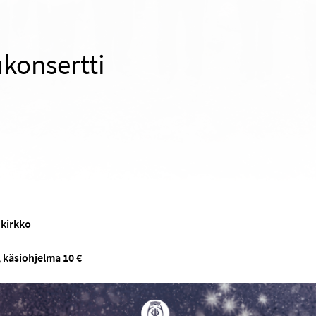
konsertti
kirkko
 käsiohjelma 10 €