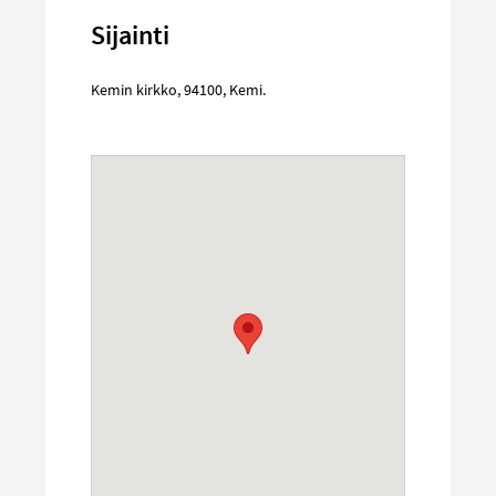
Sijainti
Kemin kirkko
,
94100
,
Kemi
.