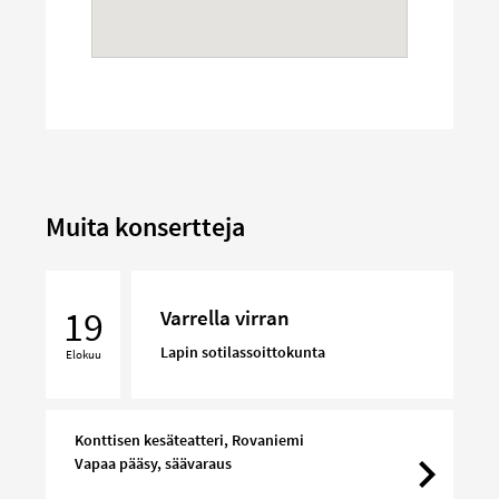
Muita konsertteja
Varrella
virran
19
Varrella virran
Lapin sotilassoittokunta
Elokuu
Konttisen kesäteatteri, Rovaniemi
Vapaa pääsy, säävaraus