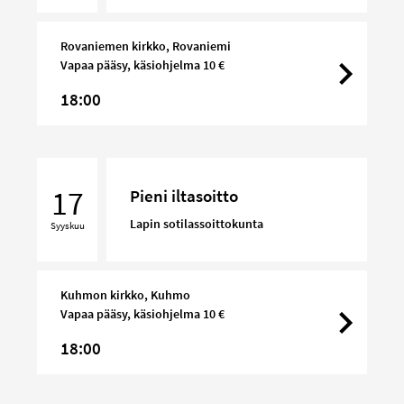
Rovaniemen kirkko, Rovaniemi
Vapaa pääsy, käsiohjelma 10 €
18:00
Pieni
iltasoitto
17
Pieni iltasoitto
Lapin sotilassoittokunta
Syyskuu
Kuhmon kirkko, Kuhmo
Vapaa pääsy, käsiohjelma 10 €
18:00