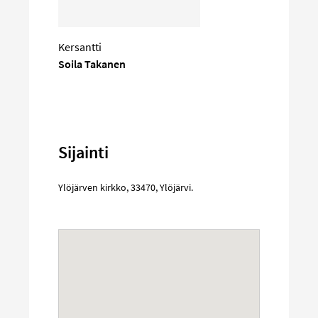
Kersantti
Soila Takanen
Sijainti
Ylöjärven kirkko
,
33470
,
Ylöjärvi
.