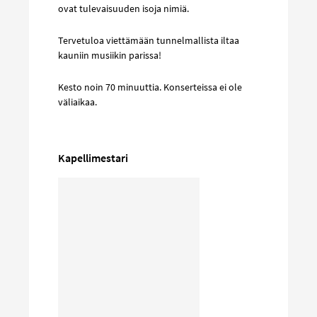
ovat tulevaisuuden isoja nimiä.
Tervetuloa viettämään tunnelmallista iltaa
kauniin musiikin parissa!
Kesto noin 70 minuuttia. Konserteissa ei ole
väliaikaa.
Kapellimestari