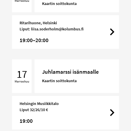
Marraskuu
Kaartin soittokunta
Ritarihuone, Helsinki
Liput: liisa.soderholm@kolumbus.fi
19:00–20:00
Juhlamarssi
isänmaalle
17
Juhlamarssi isänmaalle
Kaartin soittokunta
Marraskuu
Helsingin Musiikkitalo
Liput 32/26/10 €
19:00