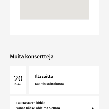
Muita konsertteja
Iltasoitto
20
Iltasoitto
Kaartin soittokunta
Elokuu
Lauttasaaren kirkko
Vapaa pääsy, ohjelma 5 euroa