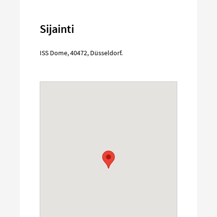
Sijainti
ISS Dome
,
40472
,
Düsseldorf
.