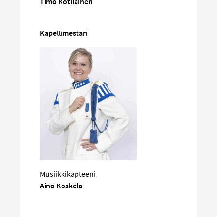
Timo Kotilainen
Kapellimestari
Musiikkikapteeni
Aino Koskela