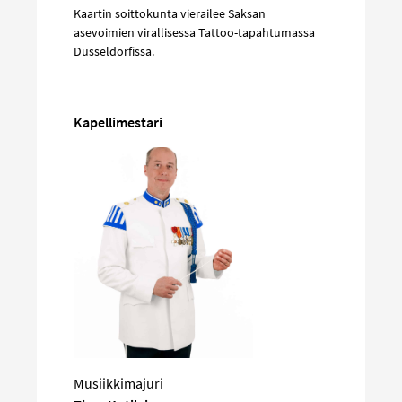
Kaartin soittokunta vierailee Saksan
asevoimien virallisessa Tattoo-tapahtumassa
Düsseldorfissa.
Kapellimestari
Musiikkimajuri