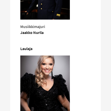
Musiikkimajuri
Jaakko Nurila
Laulaja