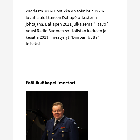
Vuodesta 2009 Hostikka on toiminut 1920-
luvulla aloittaneen Dallapé-orkesterin
johtajana. Dallapen 2011 julkaisema ”Iltayö”
nousi Radio Suomen soittolistan kärkeen ja
kesällä 2013 ilmestynyt ”Bimbambulla”
toiseksi.
Päällikkökapellimestari