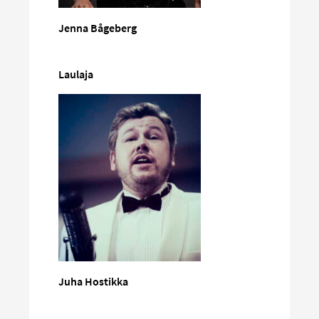
Jenna Bågeberg
Laulaja
Juha Hostikka