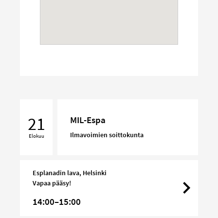
MIL-
Espa
21
MIL-Espa
Ilmavoimien soittokunta
Elokuu
Esplanadin lava, Helsinki
Vapaa pääsy!
14:00–15:00