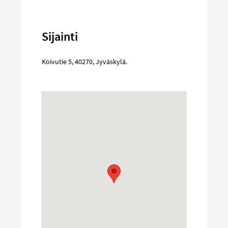
Sijainti
Koivutie 5
,
40270
,
Jyväskylä
.