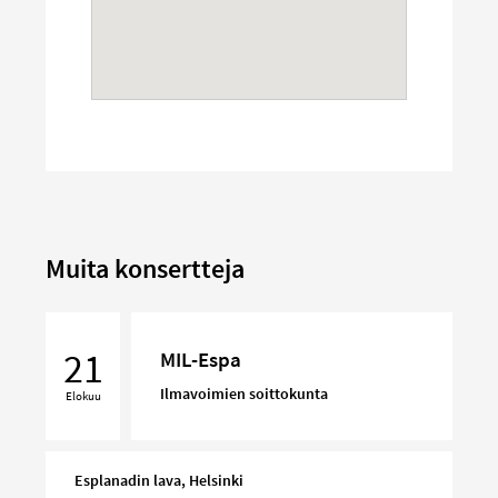
Muita konsertteja
MIL-
Espa
21
MIL-Espa
Ilmavoimien soittokunta
Elokuu
Esplanadin lava, Helsinki