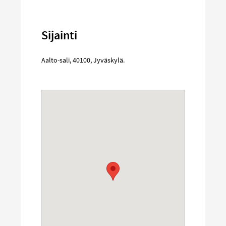
Sijainti
Aalto-sali
,
40100
,
Jyväskylä
.