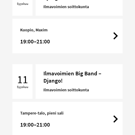
Syyskuu
–
Ilmavoimien soittokunta
Django!
Kuopio, Maxim
19:00–21:00
Ilmavoimien
Ilmavoimien Big Band –
Big
11
Django!
Band
Syyskuu
–
Ilmavoimien soittokunta
Django!
Tampere-talo, pieni sali
19:00–21:00