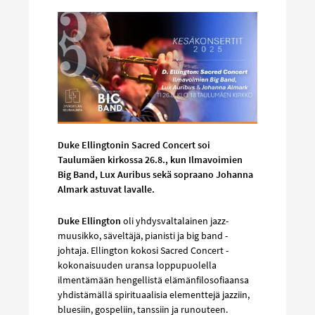
Duke Ellingtonin Sacred Concert soi
Taulumäen kirkossa 26.8., kun Ilmavoimien
Big Band, Lux Auribus sekä sopraano Johanna
Almark astuvat lavalle.
Duke Ellington
oli yhdysvaltalainen jazz-
muusikko, säveltäjä, pianisti ja big band -
johtaja. Ellington kokosi Sacred Concert -
kokonaisuuden uransa loppupuolella
ilmentämään hengellistä elämänfilosofiaansa
yhdistämällä spirituaalisia elementtejä jazziin,
bluesiin, gospeliin, tanssiin ja runouteen.