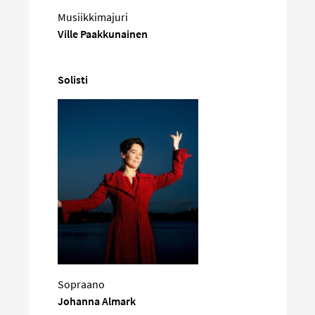
Musiikkimajuri
Ville Paakkunainen
Solisti
Sopraano
Johanna Almark