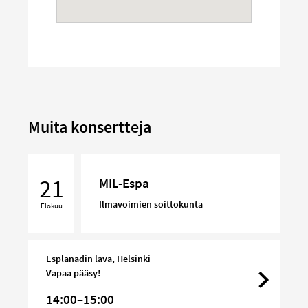
Muita konsertteja
MIL-
Espa
21
MIL-Espa
Ilmavoimien soittokunta
Elokuu
Esplanadin lava, Helsinki
Vapaa pääsy!
14:00–15:00