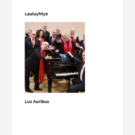
Lauluyhtye
Lux Auribus