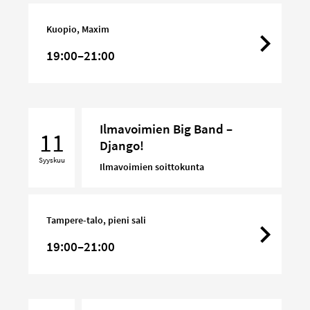
Kuopio, Maxim
19:00–21:00
Ilmavoimien
Ilmavoimien Big Band –
Big
11
Django!
Band
Syyskuu
–
Ilmavoimien soittokunta
Django!
Tampere-talo, pieni sali
19:00–21:00
Club