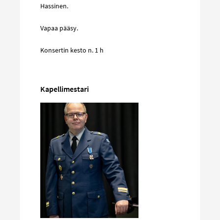
Hassinen.
Vapaa pääsy.
Konsertin kesto n. 1 h
Kapellimestari