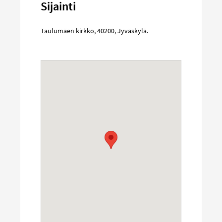
Sijainti
Taulumäen kirkko
,
40200
,
Jyväskylä
.