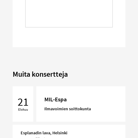
Muita konsertteja
MIL-
Espa
21
MIL-Espa
Ilmavoimien soittokunta
Elokuu
Esplanadin lava, Helsinki