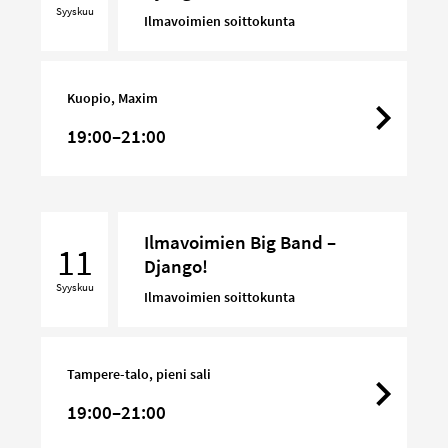
Syyskuu
–
Ilmavoimien soittokunta
Django!
Kuopio, Maxim
19:00–21:00
Ilmavoimien
Ilmavoimien Big Band –
Big
11
Django!
Band
Syyskuu
–
Ilmavoimien soittokunta
Django!
Tampere-talo, pieni sali
19:00–21:00