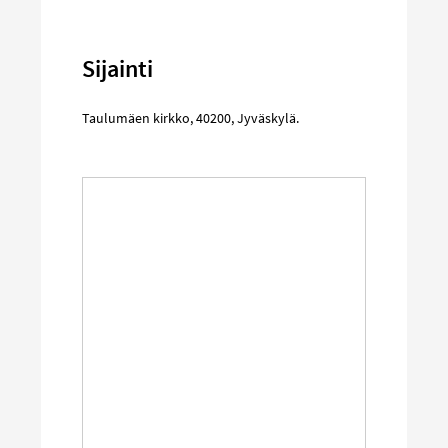
Sijainti
Taulumäen kirkko
,
40200
,
Jyväskylä
.