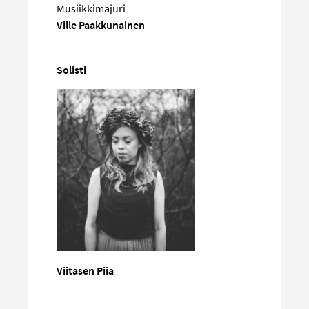
Musiikkimajuri
Ville Paakkunainen
Solisti
Viitasen Piia