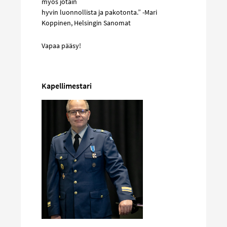
myös jotain
hyvin luonnollista ja pakotonta.” -Mari
Koppinen, Helsingin Sanomat
Vapaa pääsy!
Kapellimestari