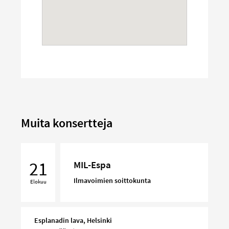
Muita konsertteja
MIL-
Espa
21
MIL-Espa
Ilmavoimien soittokunta
Elokuu
Esplanadin lava, Helsinki