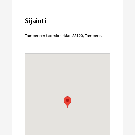
Sijainti
Tampereen tuomiokirkko
,
33100
,
Tampere
.