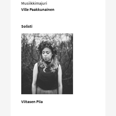
Musiikkimajuri
Ville Paakkunainen
Solisti
Viitasen Piia