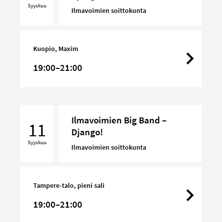
Syyskuu
–
Ilmavoimien soittokunta
Django!
Kuopio, Maxim
19:00–21:00
Ilmavoimien
Ilmavoimien Big Band –
Big
11
Django!
Band
Syyskuu
–
Ilmavoimien soittokunta
Django!
Tampere-talo, pieni sali
19:00–21:00