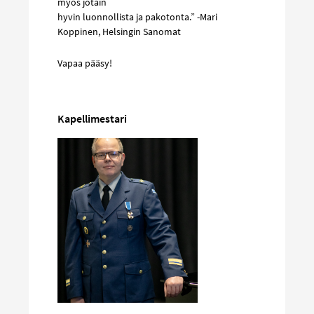
myös jotain
hyvin luonnollista ja pakotonta.” -Mari
Koppinen, Helsingin Sanomat
Vapaa pääsy!
Kapellimestari