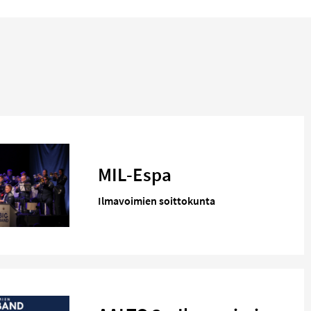
MIL-Espa
Ilmavoimien soittokunta