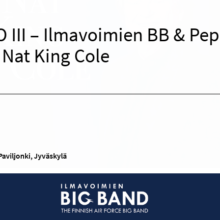
 III – Ilmavoimien BB & Pep
 Nat King Cole
Paviljonki, Jyväskylä