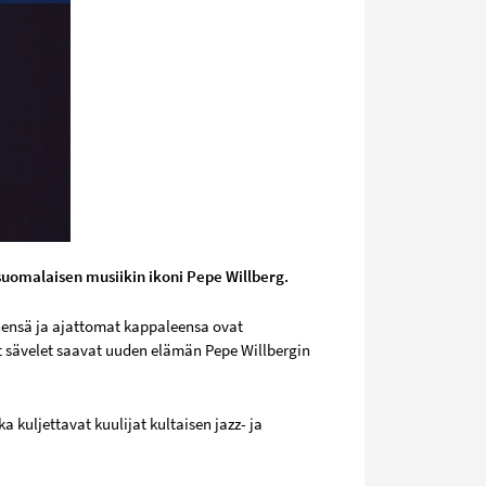
 suomalaisen musiikin ikoni Pepe Willberg.
nensä ja ajattomat kappaleensa ovat
 sävelet saavat uuden elämän Pepe Willbergin
 kuljettavat kuulijat kultaisen jazz- ja