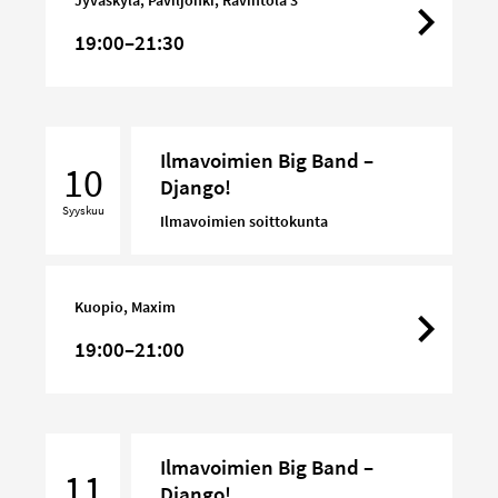
Django!
19:00–21:30
Ilmavoimien
Ilmavoimien Big Band –
Big
10
Django!
Band
Syyskuu
–
Ilmavoimien soittokunta
Django!
Kuopio, Maxim
19:00–21:00
Ilmavoimien
Ilmavoimien Big Band –
Big
11
Django!