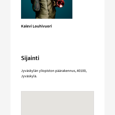
Kalevi Louhivuori
Sijainti
Jyväskylän yliopiston päärakennus
,
40100
,
Jyväskylä
.