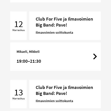
Club
Club For Five ja Ilmavoimien
For
12
Big Band: Pave!
Five
Marraskuu
ja
Ilmavoimien soittokunta
Ilmavoimien
Big
Band:
Mikaeli, Mikkeli
Pave!
19:00–21:30
Club
Club For Five ja Ilmavoimien
For
13
Big Band: Pave!
Five
Marraskuu
ja
Ilmavoimien soittokunta
Ilmavoimien