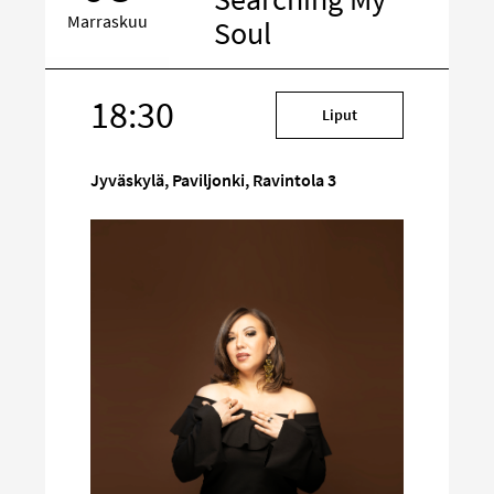
Marraskuu
Soul
18:30
Kohde
Liput
sosiaalisessa
mediassa
Jyväskylä, Paviljonki, Ravintola 3