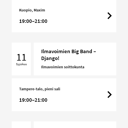
Kuopio, Maxim
19:00–21:00
Ilmavoimien
Ilmavoimien Big Band –
Big
11
Django!
Band
Syyskuu
–
Ilmavoimien soittokunta
Django!
Tampere-talo, pieni sali
19:00–21:00
Club