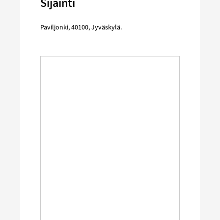
Sijainti
Paviljonki
,
40100
,
Jyväskylä
.