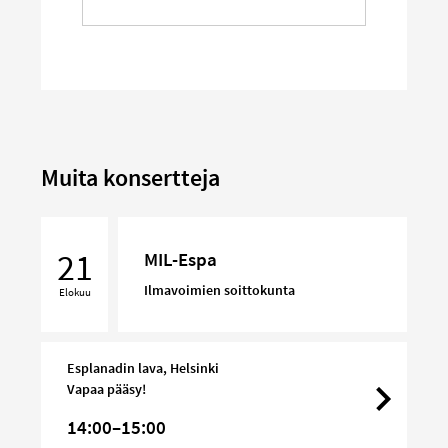
Muita konsertteja
MIL-
Espa
21
MIL-Espa
Ilmavoimien soittokunta
Elokuu
Esplanadin lava, Helsinki
Vapaa pääsy!
14:00–15:00