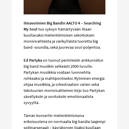
Ilmavoimien Big Bandin AALTO 4 – Searching
My Soul
tuo syksyn hämärtyvään iltaan
kuultavaksi mielenkiintoisen sekoituksen
monivivahteista ja värikylläistä tuoretta big
band -soundia, sekä juurevaa soul-poljentoa.
Ed Partyka
on tuonut perinteisiin ankkuroidun
big band musiikin selkeästi 2000-luvulle.
Partykan musiikkia voidaan luonnehtia
rohkeaksi ja mahtipontiseksi. Rytminen energia
ohjaa musiikkia, ja orkestraation värien sekä
tekstuurien monivivahteinen kirjo tuo Partykan
sävellyksiin ja sovituksiin emotionaalista
syvyyttä.
Tämän konsertin mielenkiintoisena
erikoisuutena on normaalia big bandia laajempi
soitinarsenaali – käyrätorven lisäksi kuullaan