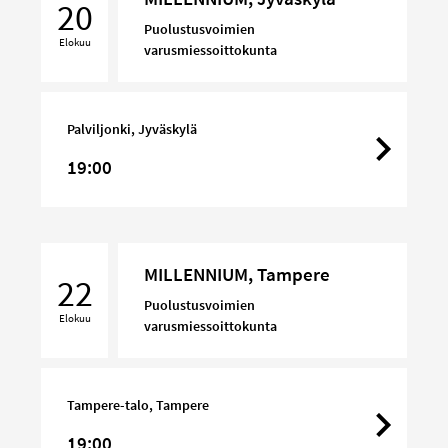
Jyväskylä
20
Puolustusvoimien
Elokuu
varusmiessoittokunta
Palviljonki, Jyväskylä
19:00
MILLENNIUM,
MILLENNIUM, Tampere
Tampere
22
Puolustusvoimien
Elokuu
varusmiessoittokunta
Tampere-talo, Tampere
19:00