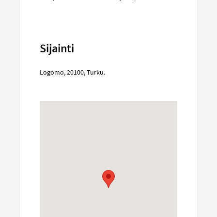
Sijainti
Logomo
,
20100
,
Turku
.