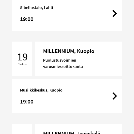
Sibeliustalo, Lahti
19:00
MILLENNIUM,
MILLENNIUM, Kuopio
Kuopio
19
Puolustusvoimien
Elokuu
varusmiessoittokunta
Musiikkikeskus, Kuopio
19:00
MILLENNIUM,
MILLENNIUM, Jyväskylä