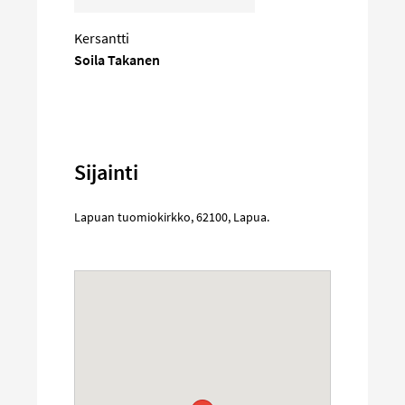
Kersantti
Soila Takanen
Sijainti
Lapuan tuomiokirkko
,
62100
,
Lapua
.