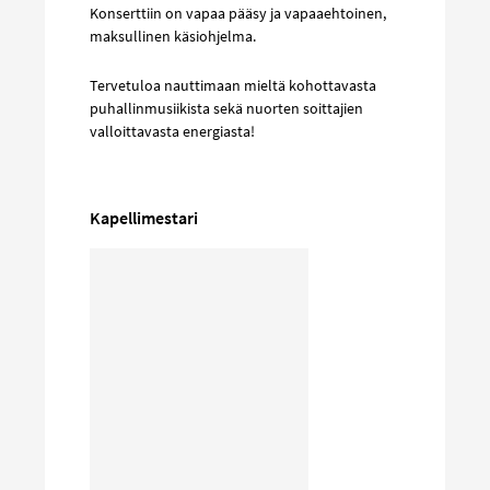
Konserttiin on vapaa pääsy ja vapaaehtoinen,
maksullinen käsiohjelma.
Tervetuloa nauttimaan mieltä kohottavasta
puhallinmusiikista sekä nuorten soittajien
valloittavasta energiasta!
Kapellimestari