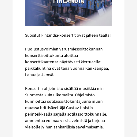
Suositut Finlandia-konsertit ovat jälleen täällä!
Puolustusvoimien varusmiessoittokunnan
konserttisoittokunta aloittaa
konserttikautensa näyttävästi kiertueella:
paikkakuntina ovat tänä vuonna Kankaanpää,
Lapua ja Jämsä.
Konsertin ohjelmisto sisältää musiikkia niin
Suomesta kuin ulkomailta. Ohjelmisto
kunnioittaa sotilassoittokuntajuuria muun
muassa brittisäveltäjä Gustav Holstin
perinteikkäällä sarjalla sotilassoittokunnalle,
ammentaa voimaa virsisävelmistä ja tarjoaa
yleisölle jylhän sankarillisia sävelmaisemia.