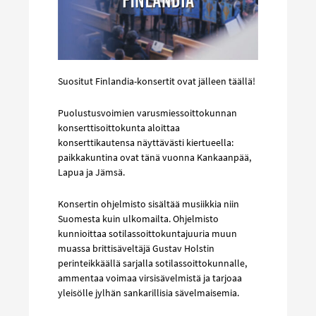
Suositut Finlandia-konsertit ovat jälleen täällä!
Puolustusvoimien varusmiessoittokunnan
konserttisoittokunta aloittaa
konserttikautensa näyttävästi kiertueella:
paikkakuntina ovat tänä vuonna Kankaanpää,
Lapua ja Jämsä.
Konsertin ohjelmisto sisältää musiikkia niin
Suomesta kuin ulkomailta. Ohjelmisto
kunnioittaa sotilassoittokuntajuuria muun
muassa brittisäveltäjä Gustav Holstin
perinteikkäällä sarjalla sotilassoittokunnalle,
ammentaa voimaa virsisävelmistä ja tarjoaa
yleisölle jylhän sankarillisia sävelmaisemia.