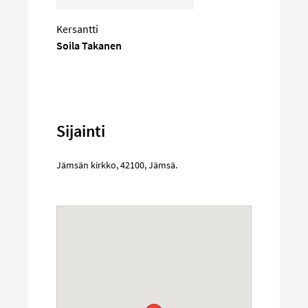
Kersantti
Soila Takanen
Sijainti
Jämsän kirkko
,
42100
,
Jämsä
.