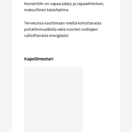
Konserttiin on vapaa pääsy ja vapaaehtoinen,
maksullinen käsiohjelma.
Tervetuloa nauttimaan mieltä kohottavasta
puhallinmusiikista sekä nuorten soittajien
valloittavasta energiasta!
Kapellimestari